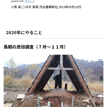
ヨメレバ
posted with
小熊 英二/井手 英策 河出書房新社 2019年05月23日
2020年にやること
長期の民俗調査（７月～１１月）