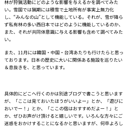
林が狩猟活動にどのような影響を与えるかを調べてみた
い。雪国では猟期には積雪で土地所有が事実上無力化
し、“みんなの山”として機能している。それが、雪が降ら
ず私有林の多い西日本ではどのように機能しているのか、
また、それが共同体意識に与える影響も含めて調べてみた
い。
また、11月には韓国・中国・台湾あたりも行けたらと思っ
ております。日本の歴史に大いに関係ある施設を巡りたい
＆息抜きを、と思っています。
具体的にどこへ行くのかは別途ブログで書こうと思います
が、「ここは見ておいたほうがいいよー」とか、「遊びに
おいでー！」とか、「ここの宿はおすすめだよー！」と
か、ぜひお声がけ頂けると嬉しいです。いろんな方々にご
迷惑をおかけすることになるかと思いますが、何卒よろし