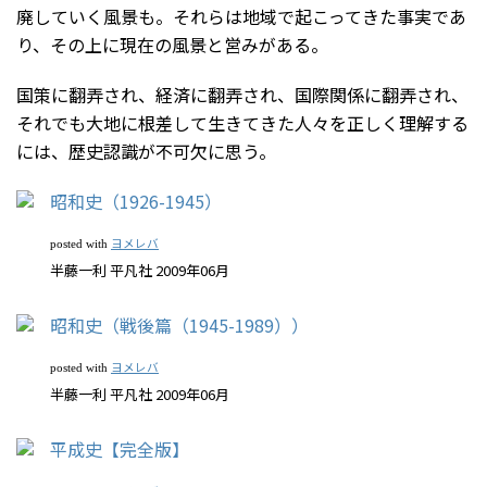
廃していく風景も。それらは地域で起こってきた事実であ
り、その上に現在の風景と営みがある。
国策に翻弄され、経済に翻弄され、国際関係に翻弄され、
それでも大地に根差して生きてきた人々を正しく理解する
には、歴史認識が不可欠に思う。
昭和史（1926-1945）
ヨメレバ
posted with
半藤一利 平凡社 2009年06月
昭和史（戦後篇（1945-1989））
ヨメレバ
posted with
半藤一利 平凡社 2009年06月
平成史【完全版】