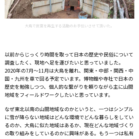
大鳥で炭窯を再生する活動のお手伝いさせて頂いた。
以前からじっくり時間を取って日本の歴史や民俗について
調査したく、現地へ足を運びたいと思っていました。
2020年の7月～11月は大鳥を離れ、関東・中部・関西・中
国・九州を車で回る予定でいます。博物館や寺社で日本の
歴史を勉強しつつ、個人的な繋がりを頼りながら主に山間
地域をフィールドワークしたいと思っています。
なぜ東北以南の山間地域なのかというと、一つはシンプル
に雪が降らない地域はどんな環境でどんな暮らしをしてい
るのか、大鳥に似た地域はあるか、現在どんな地域づくり
の取り組みをしているのかに興味がある。もう一つは私有