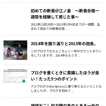
初めての断食＠江ノ島 ～断食合宿一
週間を経験して感じた事～
2012年12月29日～2013年1月4日までの一週間、生
まれて初めての断食合宿 ...
2014年を振り返りと2015年の抱負。
このブログでもちょこちょこ一年のカウントダウン
をしていますが、2014年ももうす ...
ブログを書くときに意識したほうが良
い！たった5つのポイント
アメブロからWordpressに乗り換えるということも
しましたが、ブログを初めて ...
地域おこし協力隊の冬のとある一日の