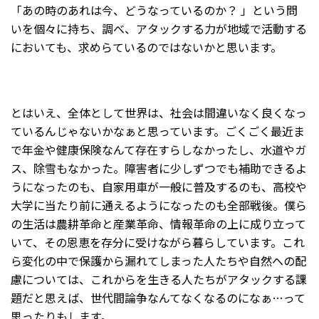
「あの時のあれは今、どうなっているのか？ 」という問
いを個々に持ち、調べ、アタックする力が地域で活動する
においても、求めらているのではないかと思います。
とはいえ、全体として世界は、社会は間違いなく良くなっ
ているんじゃないかなぁと思っています。ごくごく最近ま
で年金や健康保険なんて存在すらしなかったし、水道やガ
ス、除雪もなかった。障害者に少しずつでも補助できるよ
うになったのも、自家用車が一般に普及するのも、高校や
大学に当たり前に通えるようになったのも全部戦後。僕ら
の生活は農耕革命と産業革命、情報革命の上に成り立って
いて、その恩恵を存分に受けながら暮らしています。これ
ら変化の中で保護から漏れてしまった人たちや自然への配
慮については、これからを生きる人たちがアタックする課
題だと思えば、世代間論争なんてなくなるのになぁ…って
思ったりもします。