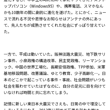
ップパソコン（Windows95）や、携帯電話、スマホなん
かも10数年の間に劇的に進化を遂げた。とにかく、ニュー
スで流れる不況や悲惨なお知らせはアンテナの外にあっ
て、先人たちが成熟させてくれた社会にずっぽり甘えてい
た。
一方で、平成は動いていた。阪神淡路大震災、地下鉄サリ
ン事件、小泉政権の構造改革、民主党政権、リーマンショ
ック、中国の世界工場化、長期安倍政権、TPP参加、米軍
基地移設問題、改憲議論、ゆとり教育、少子高齢化…。日
本のどこかで起こっている事件・事故、社会問題がいつも
社会を賑わせていたはずなのに、自分の足元に目を向けて
いなければ時間と共に忘れてしまう。
記憶に新しい東日本大震災でさえも、日常の中で埋没して