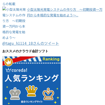
小型太陽光発電システムの作り方 ～初期投資一万
円から本格的な発電を始めよう～...
@tagu_h1114_18さんのツイート
おススメのクラウド会計ソフト