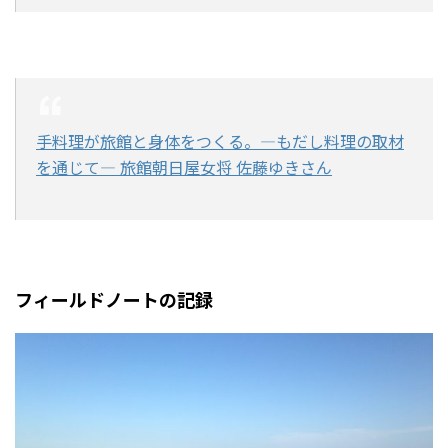
手料理が旅館と身体をつくる。―もだし料理の取材
を通じて― 旅館朝日屋女将 佐藤ゆきさん
フィールドノートの記録