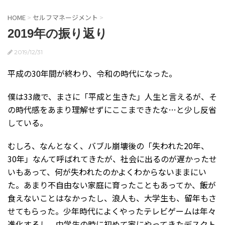
HOME
>
セルフマネージメント
>
2019年の振り返り
2019/12/31
平成の30年間が終わり、令和の時代になった。
僕は33歳で、まさに「平成と生きた」人生と言えるが、そ
の時代感をあまり理解せずにここまできたな…と少し反省
している。
むしろ、なんとなく、バブル崩壊後の「失われた20年、
30年」なんて呼ばれてきたが、社会に出るのが遅かったせ
いもあって、何が失われたのかよくわからないままにい
た。あまり不自由ない家庭に育ったこともあってか、飯が
食えないことはなかったし、浪人も、大学生も、留年もさ
せてもらった。少年時代によくやったテレビゲームは年々
進化するし、中学生の時に初めて家にやってきたデスクト