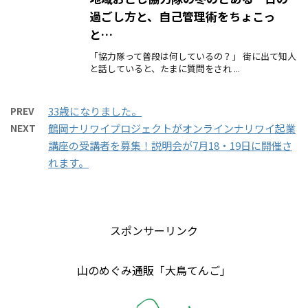
過ごし方と、自己管理術をちょこっ
と…
「協力隊って普段は何しているの？」 街に出て知人
と話していると、たまに質問をされ ...
PREV
33歳になりました。
NEXT
鶴岡ナリワイプロジェクトがオンラインナリワイ起業
講座の受講者を募集！説明会が7月18・19日に開催さ
れます。
スポンサーリンク
山のめぐみ通販「大鳥てんご」