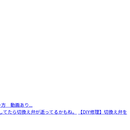
方 動画あり...
【DIY修理】切換え弁を