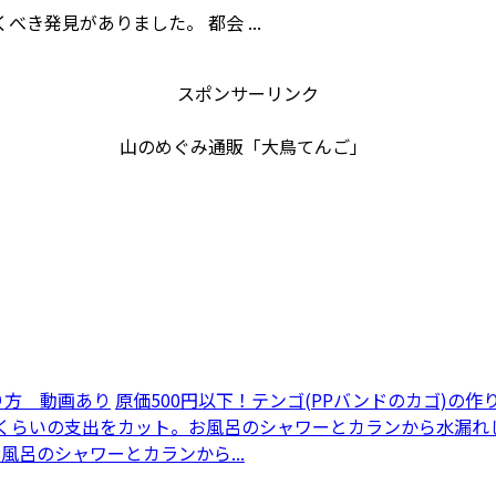
き発見がありました。 都会 ...
スポンサーリンク
山のめぐみ通販「大鳥てんご」
原価500円以下！テンゴ(PPバンドのカゴ)の作り
風呂のシャワーとカランから...