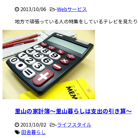
2013/10/06
-
Webサービス
地方で頑張っている人の特集をしているテレビを見たり、
里山の家計簿～里山暮らしは支出の引き算～
2013/10/02
-
ライフスタイル
田舎暮らし