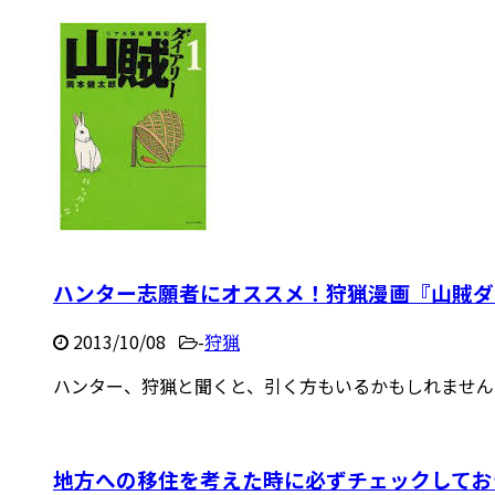
ハンター志願者にオススメ！狩猟漫画『山賊ダ
2013/10/08
-
狩猟
ハンター、狩猟と聞くと、引く方もいるかもしれません。 
地方への移住を考えた時に必ずチェックしてお