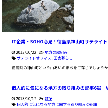
IT企業・SOHO必見！徳島県神山町サテライ
2013/10/22
-
地方の取組み
サテライトオフィス
,
田舎暮らし
徳島県の神山町という山あいのまちをご存じでしょうか？ 
個人的に気になる地方の取り組みの記事6選 Vo
2013/10/17
-
雑記
個人的に気になる地方に関する取り組みの記事