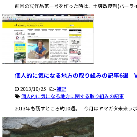
前回の試作品第一号を作った時は、土壌改良剤(パーライト
個人的に気になる地方の取り組みの記事6選 Vol
2013/10/25
-
雑記
個人的に気になる地方に関する取り組みの記事
2013年も残すところ約10週。 今月はヤマガタ未来ラボさ