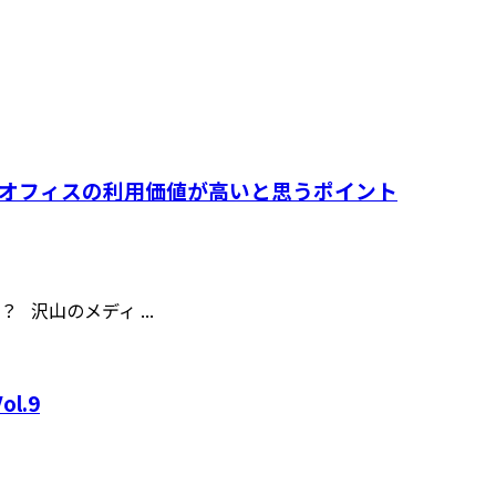
トオフィスの利用価値が高いと思うポイント
沢山のメディ ...
l.9