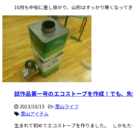
10月も中旬に差し掛かり、山形はすっかり寒くなってきまし
試作品第一号のエコストーブを作成！でも、失
2013/10/15
-
里山ライフ
里山アイテム
生まれて初めてエコストーブを作りました。 しかもたった