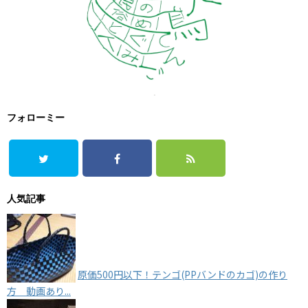
フォローミー
人気記事
原価500円以下！テンゴ(PPバンドのカゴ)の作り
方 動画あり...