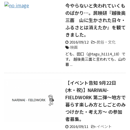
今やらないと失われていくも
のばかり…。民映研『越後奥
三面 山に生かされた日々・
ふるさとは消えたか』を観て
きました。
2016/09/12
-
民俗・文化
映画
ども、田口（@tagu_h1114_18）で
す。 越後奥三面と言われても、山の
暮 ...
【イベント告知 9月22日
(木・祝)】NARIWAI-
FIELDWORK 第二弾～地方で
暮らす楽しみ方としごとのみ
つけかた・考え方～ の参加
者募集。
2016/09/11
-
イベント