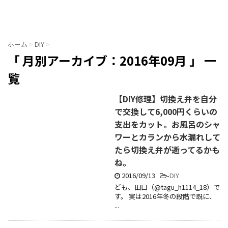
ホーム
>
DIY
>
「 月別アーカイブ：2016年09月 」 一
覧
【DIY修理】切換え弁を自分
で交換して6,000円くらいの
支出をカット。お風呂のシャ
ワーとカランから水漏れして
たら切換え弁が逝ってるかも
ね。
2016/09/13
-
DIY
ども、田口（@tagu_h1114_18）で
す。 実は2016年冬の段階で既に、
...