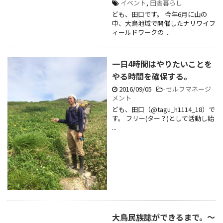
イベント
,
田舎暮らし
ども、田口です。 今年6月に山の
中、大鳥地域で開催したナリワイフ
ィールドワークの ...
一日4時間はやりたいことを
やる時間を確保する。
2016/09/05
-
セルフマネージ
メント
ども、田口（@tagu_h1114_18）で
す。 フリー(ター？)として活動し始
...
大鳥民族誌ができるまで。～