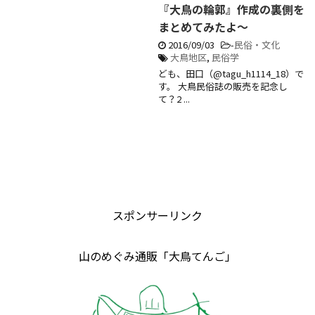
『大鳥の輪郭』作成の裏側を
まとめてみたよ～
2016/09/03
-
民俗・文化
大鳥地区
,
民俗学
ども、田口（@tagu_h1114_18）で
す。 大鳥民俗誌の販売を記念し
て？2 ...
スポンサーリンク
山のめぐみ通販「大鳥てんご」