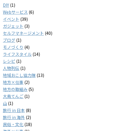
DIY
(1)
Webサービス
(6)
イベント
(39)
ガジェット
(3)
セルフマネージメント
(40)
ブログ
(1)
モノづくり
(4)
ライフスタイル
(14)
レシピ
(1)
人物列伝
(1)
地域おこし協力隊
(13)
地方×仕事
(2)
地方の取組み
(5)
大鳥てんご
(1)
山
(1)
旅行 in 日本
(8)
旅行 in 海外
(2)
民俗・文化
(18)