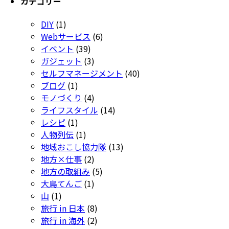
カテゴリー
DIY
(1)
Webサービス
(6)
イベント
(39)
ガジェット
(3)
セルフマネージメント
(40)
ブログ
(1)
モノづくり
(4)
ライフスタイル
(14)
レシピ
(1)
人物列伝
(1)
地域おこし協力隊
(13)
地方×仕事
(2)
地方の取組み
(5)
大鳥てんご
(1)
山
(1)
旅行 in 日本
(8)
旅行 in 海外
(2)