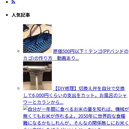
人気記事
原価500円以下！テンゴ(PPバンドの
カゴ)の作り方 動画あり...
【DIY修理】切換え弁を自分で交換
して6,000円くらいの支出をカット。お風呂のシャ
ワーとカランから...