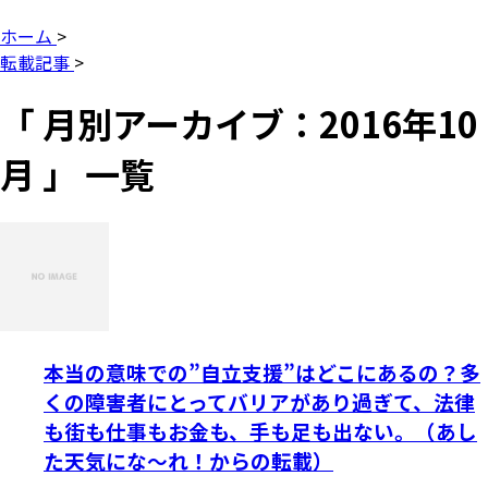
ホーム
>
転載記事
>
「 月別アーカイブ：2016年10
月 」 一覧
本当の意味での”自立支援”はどこにあるの？多
くの障害者にとってバリアがあり過ぎて、法律
も街も仕事もお金も、手も足も出ない。（あし
た天気にな～れ！からの転載）