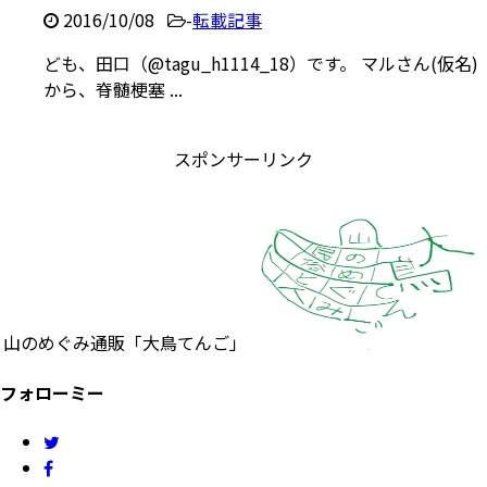
2016/10/08
-
転載記事
ども、田口（@tagu_h1114_18）です。 マルさん(仮名)
から、脊髄梗塞 ...
スポンサーリンク
山のめぐみ通販「大鳥てんご」
フォローミー