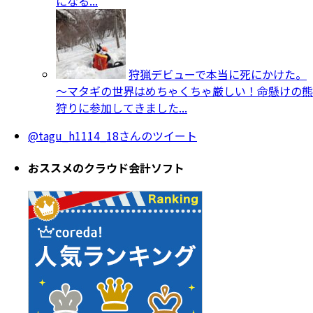
になる...
狩猟デビューで本当に死にかけた。
～マタギの世界はめちゃくちゃ厳しい！命懸けの熊
狩りに参加してきました...
@tagu_h1114_18さんのツイート
おススメのクラウド会計ソフト