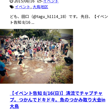
2015/08/16
-
イベント
イベント
,
大鳥地区
ども、田口（@tagu_h1114_18）です。 先日、【イベン
ト告知 8/16 ...
【イベント告知 8/16(日)】清流でチャプチャ
プ。つかんでドキドキ。魚のつかみ取り大会in
大鳥