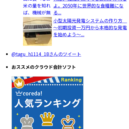
よ。2050年に世界的な食糧難にな
る...
小型太陽光発電システムの作り方
～初期投資一万円から本格的な発電
を始めよう～...
@tagu_h1114_18さんのツイート
おススメのクラウド会計ソフト