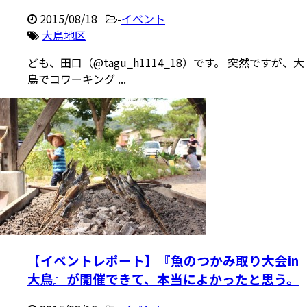
2015/08/18
-
イベント
大鳥地区
ども、田口（@tagu_h1114_18）です。 突然ですが、大
鳥でコワーキング ...
【イベントレポート】『魚のつかみ取り大会in
大鳥』が開催できて、本当によかったと思う。