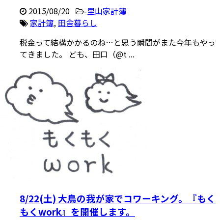
2015/08/20
-
里山家計簿
家計簿
,
田舎暮らし
税金って結構かかるのね…と思う瞬間がまた今年もやっ
てきました。 ども、田口（@t ...
8/22(土) 大鳥の我が家でコワーキング。『もく
もくwork』を開催します。