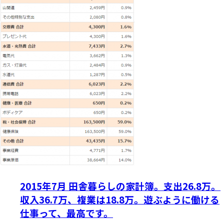
2015年7月 田舎暮らしの家計簿。支出26.8万。
収入36.7万、複業は18.8万。遊ぶように働ける
仕事って、最高です。