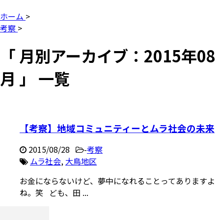
ホーム
>
考察
>
「 月別アーカイブ：2015年08
月 」 一覧
【考察】地域コミュニティーとムラ社会の未来
2015/08/28
-
考察
ムラ社会
,
大鳥地区
お金にならないけど、夢中になれることってありますよ
ね。笑 ども、田 ...