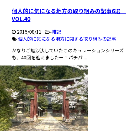
個人的に気になる地方の取り組みの記事6選
VOL.40
2015/08/11
-
雑記
個人的に気になる地方に関する取り組みの記事
かなりご無沙汰していたこのキュレーションシリーズ
も、40回を迎えましたー！パチパ ...