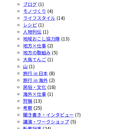
ブログ
(1)
モノづくり
(4)
ライフスタイル
(14)
レシピ
(1)
人物列伝
(1)
地域おこし協力隊
(13)
地方×仕事
(2)
地方の取組み
(5)
大鳥てんご
(1)
山
(1)
旅行 in 日本
(8)
旅行 in 海外
(2)
民俗・文化
(18)
海外×仕事
(1)
狩猟
(13)
考察
(25)
聞き書き・インタビュー
(7)
講演・ワークショップ
(5)
転載記事
(24)