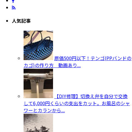
人気記事
原価500円以下！テンゴ(PPバンドの
カゴ)の作り方 動画あり...
【DIY修理】切換え弁を自分で交換
して6,000円くらいの支出をカット。お風呂のシャ
ワーとカランから...