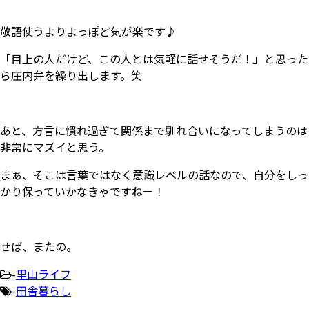
敬語使うよりよっぽど気が楽です♪
「目上の人だけど、この人とは気軽に話せそうだ！」と思った
ら庄内弁を繰り出します。笑
あと、方言に慣れ過ぎて関係まで馴れ合いになってしまうのは
非常にマズイと思う。
まぁ、そこは言葉ではなく意識レベルの話なので、自分をしっ
かり保っていかなきゃですねー！
せば、またの。
-
里山ライフ
-
田舎暮らし