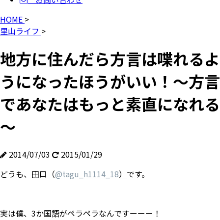
HOME
>
里山ライフ
>
地方に住んだら方言は喋れるよ
うになったほうがいい！～方言
であなたはもっと素直になれる
～
2014/07/03
2015/01/29
どうも、田口（
@
tagu_h1114_18
）
です。
実は僕、3か国語がペラペラなんですーーー！