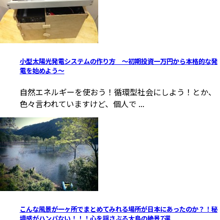
小型太陽光発電システムの作り方 ～初期投資一万円から本格的な発
電を始めよう～
自然エネルギーを使おう！循環型社会にしよう！とか、
色々言われていますけど、個人で ...
こんな風景が一ヶ所でまとめてみれる場所が日本にあったのか？！秘
境感がハンパない！！！心を揺さぶる大鳥の絶景7選