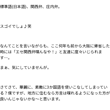
標準語(日本語)、関西弁、庄内弁。
スゴイでしょ♪笑
なんてことを言いながらも、ここ何年も前から大阪に帰省した
時には「エセ関西弁喋んなや！」と友達に度々いじられま
す…。
まぁ、気にしていませんが。
さてさて、華麗に、素敵に3か国語を使いこなしてしまってい
る？僕ですが、地方に住むなら方言は喋れるようになった方が
良いんじゃないかな～と思います。