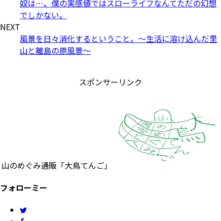
奴は…。僕の実感値ではスローライフなんてただの幻想
でしかない。
NEXT
風景を日々消化するということ。～生活に溶け込んだ里
山と離島の原風景～
スポンサーリンク
山のめぐみ通販「大鳥てんご」
フォローミー