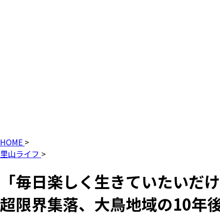
HOME
>
里山ライフ
>
「毎日楽しく生きていたいだ
超限界集落、大鳥地域の10年