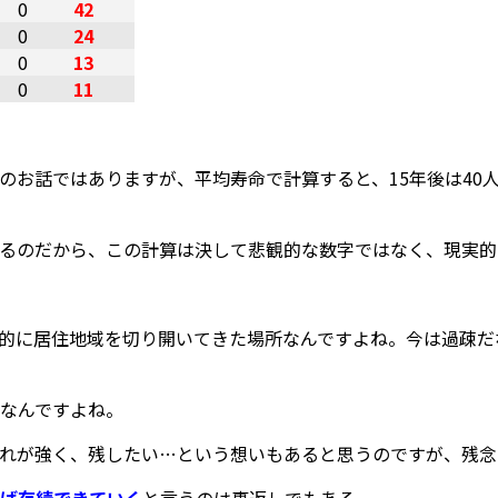
0
42
0
24
0
13
0
11
。
お話ではありますが、平均寿命で計算すると、15年後は40人強
るのだから、この計算は決して悲観的な数字ではなく、現実的
的に居住地域を切り開いてきた場所なんですよね。今は過疎だ
なんですよね。
れが強く、残したい…という想いもあると思うのですが、残念
ば存続できていく
と言うのは裏返しでもある。