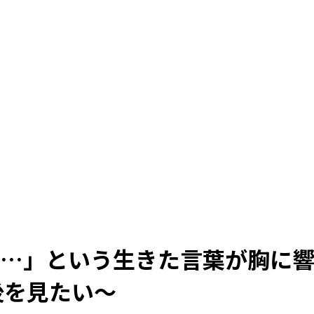
け…」という生きた言葉が胸に
後を見たい～