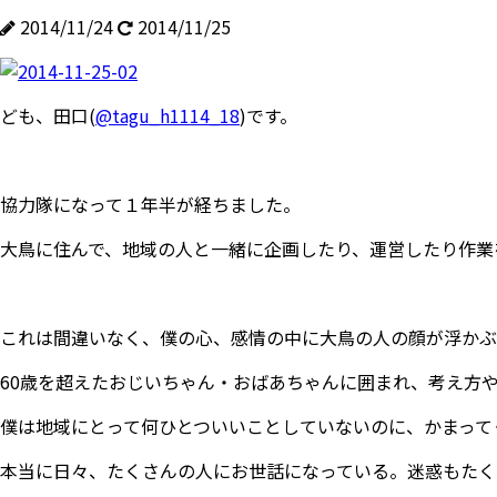
2014/11/24
2014/11/25
ども、田口(
@
tagu_h1114_18
)です。
協力隊になって１年半が経ちました。
大鳥に住んで、地域の人と一緒に企画したり、運営したり作業
これは間違いなく、僕の心、感情の中に大鳥の人の顔が浮かぶ
60歳を超えたおじいちゃん・おばあちゃんに囲まれ、考え方
僕は地域にとって何ひとついいことしていないのに、かまって
本当に日々、たくさんの人にお世話になっている。迷惑もたく