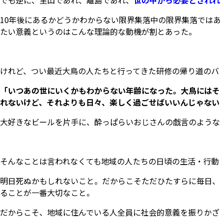
10年後にあるかどうかわからない限界集落中の限界集落では
たい意義というのはこんな理論的な動機が割とあった。
けれど、つい最近大鳥の人たちと行ってきた研修の帰り道のバ
「いつあの世にいくかもわからない年齢になった。大鳥にはそ
れないけど、それよりも日々、楽しく過ごせばいいんじゃない
大好きなビールを片手に、酔っぱらいおじさんの戯言のような
そんなことは言われなくても地域の人たちの日頃の生活・行動
明日死ぬかもしれないこと。だからこそただひたすらに毎日、
ることが一番大切なこと。
だからこそ、地域に住んでいる人全員に社会的意義を振りかざ