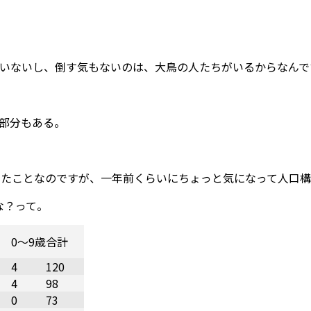
いないし、倒す気もないのは、大鳥の人たちがいるからなんで
部分もある。
いたことなのですが、一年前くらいにちょっと気になって人口
な？って。
0～9歳
合計
4
120
4
98
0
73