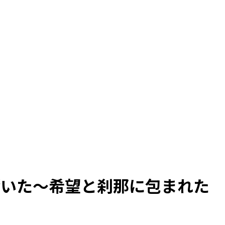
響いた～希望と刹那に包まれた