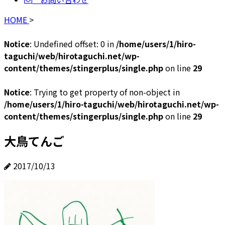
HOME
>
Notice
: Undefined offset: 0 in
/home/users/1/hiro-
taguchi/web/hirotaguchi.net/wp-
content/themes/stingerplus/single.php
on line
29
Notice
: Trying to get property of non-object in
/home/users/1/hiro-taguchi/web/hirotaguchi.net/wp-
content/themes/stingerplus/single.php
on line
29
大鳥てんご
2017/10/13