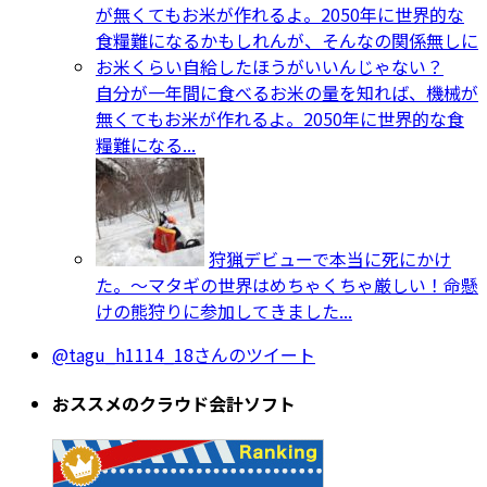
自分が一年間に食べるお米の量を知れば、機械が
無くてもお米が作れるよ。2050年に世界的な食
糧難になる...
狩猟デビューで本当に死にかけ
た。～マタギの世界はめちゃくちゃ厳しい！命懸
けの熊狩りに参加してきました...
@tagu_h1114_18さんのツイート
おススメのクラウド会計ソフト