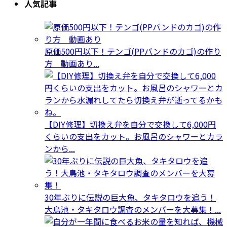
人気記事
原価500円以下！テンゴ(PPバンドのカゴ)の作り
方 動画あり...
【DIY修理】切換え弁を自分で交換して6,000円
くらいの支出をカット。お風呂のシャワーとカラ
ンから...
30年ぶりに伝説の巨大魚、タキタロウを追う！
大鳥池・タキタロウ調査のメンバーを大募集！...