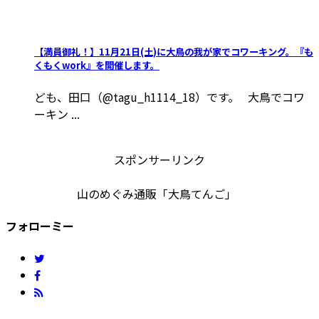
【満員御礼！】11月21日(土)に大鳥の我が家でコワーキング。『も
くもくwork』を開催します。
ども、田口（@tagu_h1114_18）です。 大鳥でコワ
ーキン ...
スポンサーリンク
山のめぐみ通販「大鳥てんご」
フォローミー