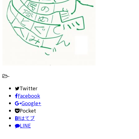
-
Twitter
Facebook
Google+
Pocket
B!
はてブ
LINE