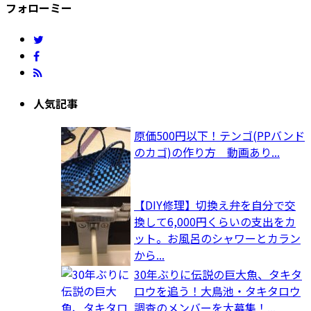
フォローミー
人気記事
原価500円以下！テンゴ(PPバンド
のカゴ)の作り方 動画あり...
【DIY修理】切換え弁を自分で交
換して6,000円くらいの支出をカ
ット。お風呂のシャワーとカラン
から...
30年ぶりに伝説の巨大魚、タキタ
ロウを追う！大鳥池・タキタロウ
調査のメンバーを大募集！...