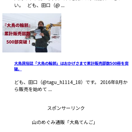
い。 ども、田口（@ ...
大鳥民俗誌「大鳥の輪郭」はおかげさまで累計販売部数500冊を突
破。
ども、田口（@tagu_h1114_18）です。 2016年8月か
ら販売を始めて ...
スポンサーリンク
山のめぐみ通販「大鳥てんご」