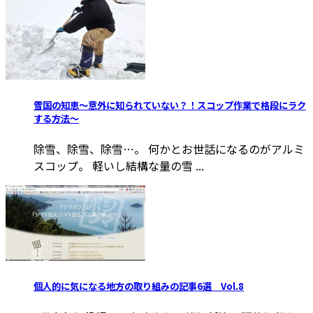
雪国の知恵～意外に知られていない？！スコップ作業で格段にラク
する方法～
除雪、除雪、除雪…。 何かとお世話になるのがアルミ
スコップ。 軽いし結構な量の雪 ...
個人的に気になる地方の取り組みの記事6選 Vol.8