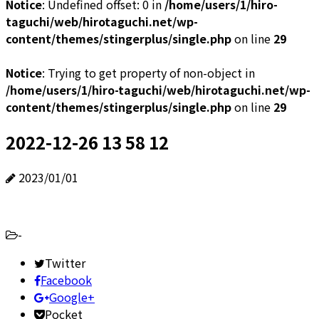
Notice
: Undefined offset: 0 in
/home/users/1/hiro-
taguchi/web/hirotaguchi.net/wp-
content/themes/stingerplus/single.php
on line
29
Notice
: Trying to get property of non-object in
/home/users/1/hiro-taguchi/web/hirotaguchi.net/wp-
content/themes/stingerplus/single.php
on line
29
2022-12-26 13 58 12
2023/01/01
-
Twitter
Facebook
Google+
Pocket