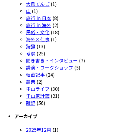
大鳥てんご
(1)
山
(1)
旅行 in 日本
(8)
旅行 in 海外
(2)
民俗・文化
(18)
海外×仕事
(1)
狩猟
(13)
考察
(25)
聞き書き・インタビュー
(7)
講演・ワークショップ
(5)
転載記事
(24)
農業
(2)
里山ライフ
(30)
里山家計簿
(21)
雑記
(56)
アーカイブ
2025年12月
(1)