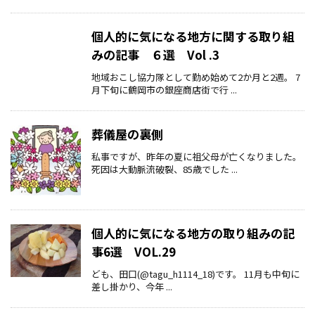
個人的に気になる地方に関する取り組
みの記事 ６選 Vol .3
地域おこし協力隊として勤め始めて2か月と2週。 7
月下旬に鶴岡市の銀座商店街で行 ...
葬儀屋の裏側
私事ですが、昨年の夏に祖父母が亡くなりました。
死因は大動脈流破裂、85歳でした ...
個人的に気になる地方の取り組みの記
事6選 VOL.29
ども、田口(@tagu_h1114_18)です。 11月も中旬に
差し掛かり、今年 ...