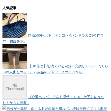
人気記事
原価500円以下！テンゴ(PPバンドのカゴ)の作り
方 動画あり...
【DIY修理】切換え弁を自分で交換して6,000円くら
いの支出をカット。お風呂のシャワーとカランから...
『介護ヘルパーさんを探せ！』あした天気にな～
れ！からの転載...