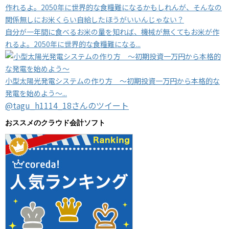
自分が一年間に食べるお米の量を知れば、機械が無くてもお米が作
れるよ。2050年に世界的な食糧難になる...
小型太陽光発電システムの作り方 ～初期投資一万円から本格的な
発電を始めよう～...
@tagu_h1114_18さんのツイート
おススメのクラウド会計ソフト